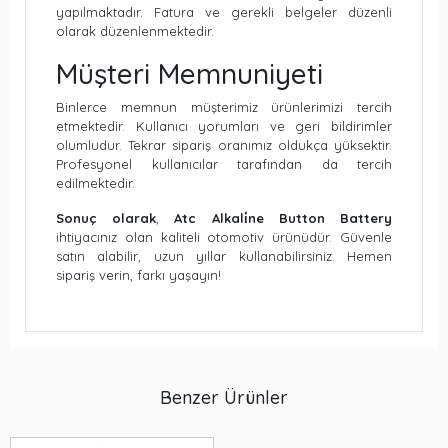
yapılmaktadır. Fatura ve gerekli belgeler düzenli
olarak düzenlenmektedir.
Müşteri Memnuniyeti
Binlerce memnun müşterimiz ürünlerimizi tercih
etmektedir. Kullanıcı yorumları ve geri bildirimler
olumludur. Tekrar sipariş oranımız oldukça yüksektir.
Profesyonel kullanıcılar tarafından da tercih
edilmektedir.
Sonuç olarak
,
Atc Alkali̇ne Button Battery
ihtiyacınız olan kaliteli otomotiv ürünüdür. Güvenle
satın alabilir, uzun yıllar kullanabilirsiniz. Hemen
sipariş verin, farkı yaşayın!
Benzer Ürünler