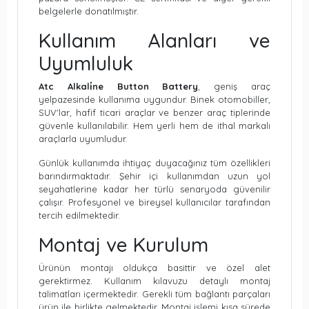
belgelerle donatılmıştır.
Kullanım Alanları ve
Uyumluluk
Atc Alkali̇ne Button Battery
, geniş araç
yelpazesinde kullanıma uygundur. Binek otomobiller,
SUV'lar, hafif ticari araçlar ve benzer araç tiplerinde
güvenle kullanılabilir. Hem yerli hem de ithal markalı
araçlarla uyumludur.
Günlük kullanımda ihtiyaç duyacağınız tüm özellikleri
barındırmaktadır. Şehir içi kullanımdan uzun yol
seyahatlerine kadar her türlü senaryoda güvenilir
çalışır. Profesyonel ve bireysel kullanıcılar tarafından
tercih edilmektedir.
Montaj ve Kurulum
Ürünün montajı oldukça basittir ve özel alet
gerektirmez. Kullanım kılavuzu detaylı montaj
talimatları içermektedir. Gerekli tüm bağlantı parçaları
ürün ile birlikte gelmektedir. Montaj işlemi kısa sürede