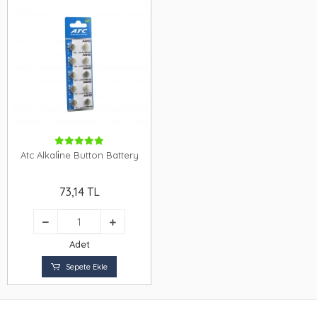
Atc Alkali̇ne Button Battery
73,14 TL
Adet
Sepete Ekle