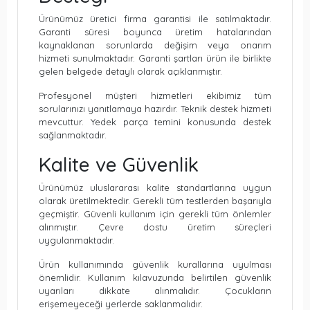
Ürünümüz üretici firma garantisi ile satılmaktadır.
Garanti süresi boyunca üretim hatalarından
kaynaklanan sorunlarda değişim veya onarım
hizmeti sunulmaktadır. Garanti şartları ürün ile birlikte
gelen belgede detaylı olarak açıklanmıştır.
Profesyonel müşteri hizmetleri ekibimiz tüm
sorularınızı yanıtlamaya hazırdır. Teknik destek hizmeti
mevcuttur. Yedek parça temini konusunda destek
sağlanmaktadır.
Kalite ve Güvenlik
Ürünümüz uluslararası kalite standartlarına uygun
olarak üretilmektedir. Gerekli tüm testlerden başarıyla
geçmiştir. Güvenli kullanım için gerekli tüm önlemler
alınmıştır. Çevre dostu üretim süreçleri
uygulanmaktadır.
Ürün kullanımında güvenlik kurallarına uyulması
önemlidir. Kullanım kılavuzunda belirtilen güvenlik
uyarıları dikkate alınmalıdır. Çocukların
erişemeyeceği yerlerde saklanmalıdır.