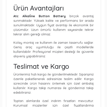
Ürün Avantajları
Atc Alkali̇ne Button Battery
birçok avantaj
sunmaktadır. Yüksek kalite ve performans bir arada
sunulmaktadır. Uygun fiyat avantajı ile ekonomik bir
çözümdür. Uzun ömürlü kullanım sayesinde tekrar
tekrar alım gereği olmaz.
Kolay montaj ve kullanım ile zaman tasarrufu sağlar.
Geniş araç uyumluluğu ile çeşitli modellerde
kullanılabilir. Profesyonel müşteri desteği ile güvenle
alışveriş yapabilirsiniz.
Teslimat ve Kargo
Ürünlerimiz hızlı kargo ile gönderilmektedir. Siparişiniz
özenle paketlenerek adresinize teslim edilir. Kargo
sürecinde ürün hasarını önlemek için özel ambalaj
kullanılır. Kargo takip numarası ile gönderinizi takip
edebilirsiniz.
Toptan alımlarda özel indirim fırsatları mevcuttur.
Kurumsal müşteriler için özel fiyatlandırma