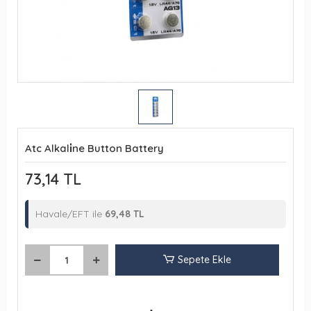
Atc Alkali̇ne Button Battery
73,14 TL
Havale/EFT ile
69,48 TL
Sepete Ekle