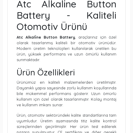
Atc Alkali̇ne Button
Battery - Kaliteli
Otomotiv Ürünü
Atc Alkali̇ne Button Battery
, araçlarınız için özel
olarak tasarlanmış kaliteli bir otomotiv ürünüdür.
Modern üretim teknolojileri kullanılarak üretilen bu
ürün, yüksek performans ve uzun ömürlü kullanım
sunmaktadır.
Ürün Özellikleri
Ürünümüz en kaliteli malzemelerden üretilmiştir.
Dayanıklı yapısı sayesinde zorlu kullanım koşullarında
bile mükemmel performans gösterir. Uzun ömürlü
kullanım için özel olarak tasarlanmıştır. Kolay montaj
ve kullanım imkanı sunar.
Ürün, otomotiv sektöründeki kalite standartlarına tam
uyumludur. Üretim aşamasında titiz kalite kontrol
süreçlerinden geçirilmiştir. Her ürün test edilerek
pazara sunulmuştur. CE sertifikası ve diğer gerekli