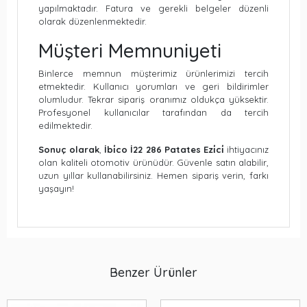
yapılmaktadır. Fatura ve gerekli belgeler düzenli
olarak düzenlenmektedir.
Müşteri Memnuniyeti
Binlerce memnun müşterimiz ürünlerimizi tercih
etmektedir. Kullanıcı yorumları ve geri bildirimler
olumludur. Tekrar sipariş oranımız oldukça yüksektir.
Profesyonel kullanıcılar tarafından da tercih
edilmektedir.
Sonuç olarak
,
İbi̇co İ22 286 Patates Ezi̇ci̇
ihtiyacınız
olan kaliteli otomotiv ürünüdür. Güvenle satın alabilir,
uzun yıllar kullanabilirsiniz. Hemen sipariş verin, farkı
yaşayın!
Benzer Ürünler