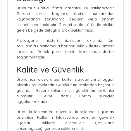
Ürünümüz üretici firma garantisi ile satılmaktadır.
Garanti süresi boyunca üretim hatalarından
kaynaklanan sorunlarda değişim veya onarım
hizmeti sunulmaktadır. Garanti şartları ürün ile birlikte
gelen belgede detaylı olarak açıklanmıştır.
Profesyonel müşteri hizmetleri ekibimiz tüm
sorularınızı yanıtlamaya hazırdır. Teknik destek hizmeti
mevcuttur. Yedek parça temini konusunda destek
sağlanmaktadır.
Kalite ve Güvenlik
Ürünümüz uluslararası kalite standartlarına uygun
olarak üretilmektedir. Gerekli tüm testlerden başarıyla
geçmiştir. Güvenli kullanım için gerekli tüm önlemler
alınmıştır. Çevre dostu üretim süreçleri
uygulanmaktadır.
Ürün kullanımında güvenlik kurallarına uyulması
önemlidir. Kullanım kılavuzunda belirtilen güvenlik
uyarıları dikkate alınmalıdır. Çocukların
erişemeyeceği yerlerde saklanmalıdır.