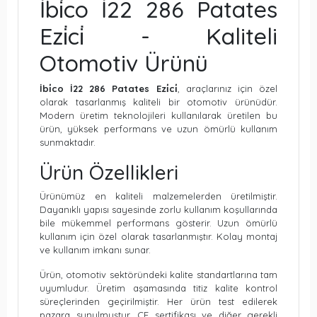
İbi̇co İ22 286 Patates
Ezi̇ci̇ - Kaliteli
Otomotiv Ürünü
İbi̇co İ22 286 Patates Ezi̇ci̇
, araçlarınız için özel
olarak tasarlanmış kaliteli bir otomotiv ürünüdür.
Modern üretim teknolojileri kullanılarak üretilen bu
ürün, yüksek performans ve uzun ömürlü kullanım
sunmaktadır.
Ürün Özellikleri
Ürünümüz en kaliteli malzemelerden üretilmiştir.
Dayanıklı yapısı sayesinde zorlu kullanım koşullarında
bile mükemmel performans gösterir. Uzun ömürlü
kullanım için özel olarak tasarlanmıştır. Kolay montaj
ve kullanım imkanı sunar.
Ürün, otomotiv sektöründeki kalite standartlarına tam
uyumludur. Üretim aşamasında titiz kalite kontrol
süreçlerinden geçirilmiştir. Her ürün test edilerek
pazara sunulmuştur. CE sertifikası ve diğer gerekli