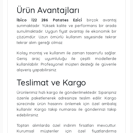
Ürün Avantajları
İbi̇co İ22 286 Patates Ezi̇ci̇
birçok avantaj
sunmaktadır. Yüksek kalite ve performans bir arada
sunulmaktadır. Uygun fiyat avantajı ile ekonomik bir
çözümdür. Uzun ömürlü kullanım sayesinde tekrar
tekrar alım gereği olmaz.
Kolay montaj ve kullanım ile zaman tasarrufu sağlar.
Geniş araç uyumluluğu ile çeşitli modellerde
kullanılabilir. Profesyonel müşteri desteği ile güvenle
alışveriş yapabilirsiniz.
Teslimat ve Kargo
Ürünlerimiz hızlı kargo ile gönderilmektedir. Siparişiniz
özenle paketlenerek adresinize teslim edilir. Kargo
sürecinde ürün hasarını önlemek için özel ambalaj
kullanılır. Kargo takip numarası ile gönderinizi takip
edebilirsiniz.
Toptan alımlarda özel indirim fırsatları mevcuttur.
Kurumsal müşteriler için özel fiyatlandırma