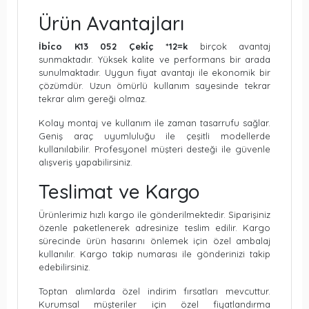
Ürün Avantajları
İbi̇co K13 052 Çeki̇ç *12=k
birçok avantaj
sunmaktadır. Yüksek kalite ve performans bir arada
sunulmaktadır. Uygun fiyat avantajı ile ekonomik bir
çözümdür. Uzun ömürlü kullanım sayesinde tekrar
tekrar alım gereği olmaz.
Kolay montaj ve kullanım ile zaman tasarrufu sağlar.
Geniş araç uyumluluğu ile çeşitli modellerde
kullanılabilir. Profesyonel müşteri desteği ile güvenle
alışveriş yapabilirsiniz.
Teslimat ve Kargo
Ürünlerimiz hızlı kargo ile gönderilmektedir. Siparişiniz
özenle paketlenerek adresinize teslim edilir. Kargo
sürecinde ürün hasarını önlemek için özel ambalaj
kullanılır. Kargo takip numarası ile gönderinizi takip
edebilirsiniz.
Toptan alımlarda özel indirim fırsatları mevcuttur.
Kurumsal müşteriler için özel fiyatlandırma