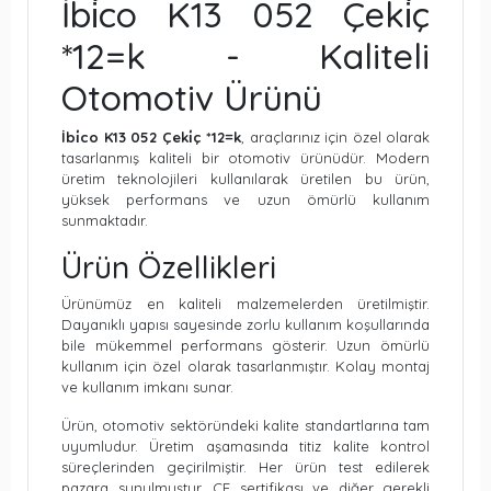
İbi̇co K13 052 Çeki̇ç
*12=k - Kaliteli
Otomotiv Ürünü
İbi̇co K13 052 Çeki̇ç *12=k
, araçlarınız için özel olarak
tasarlanmış kaliteli bir otomotiv ürünüdür. Modern
üretim teknolojileri kullanılarak üretilen bu ürün,
yüksek performans ve uzun ömürlü kullanım
sunmaktadır.
Ürün Özellikleri
Ürünümüz en kaliteli malzemelerden üretilmiştir.
Dayanıklı yapısı sayesinde zorlu kullanım koşullarında
bile mükemmel performans gösterir. Uzun ömürlü
kullanım için özel olarak tasarlanmıştır. Kolay montaj
ve kullanım imkanı sunar.
Ürün, otomotiv sektöründeki kalite standartlarına tam
uyumludur. Üretim aşamasında titiz kalite kontrol
süreçlerinden geçirilmiştir. Her ürün test edilerek
pazara sunulmuştur. CE sertifikası ve diğer gerekli