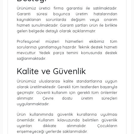
Ürünümüz üretici firma garantisi ile satılmaktadır.
Garanti süresi boyunca üretim hatalarından
kaynaklanan sorunlarda değişim veya onarım
hizmeti sunulmaktadır. Garanti şartları ürün ile birlikte
gelen belgede detaylı olarak açıklanmıştır.
Profesyonel müşteri hizmetleri ekibimiz tüm
sorularınızı yanıtlamaya hazırdır. Teknik destek hizmeti
mevcuttur. Yedek parça temini konusunda destek
sağlanmaktadır.
Kalite ve Güvenlik
Ürünümüz uluslararası kalite standartlarına uygun
olarak üretilmektedir. Gerekli tüm testlerden başarıyla
geçmiştir. Güvenli kullanım için gerekli tüm önlemler
alınmıştır. Çevre dostu üretim süreçleri
uygulanmaktadır.
Ürün kullanımında güvenlik kurallarına uyulması
önemlidir. Kullanım kılavuzunda belirtilen güvenlik
uyarıları dikkate alınmalıdır. Çocukların
erişemeyeceği yerlerde saklanmalıdır.