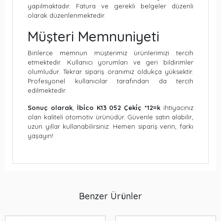
yapılmaktadır. Fatura ve gerekli belgeler düzenli
olarak düzenlenmektedir.
Müşteri Memnuniyeti
Binlerce memnun müşterimiz ürünlerimizi tercih
etmektedir. Kullanıcı yorumları ve geri bildirimler
olumludur. Tekrar sipariş oranımız oldukça yüksektir.
Profesyonel kullanıcılar tarafından da tercih
edilmektedir.
Sonuç olarak
,
İbi̇co K13 052 Çeki̇ç *12=k
ihtiyacınız
olan kaliteli otomotiv ürünüdür. Güvenle satın alabilir,
uzun yıllar kullanabilirsiniz. Hemen sipariş verin, farkı
yaşayın!
Benzer Ürünler