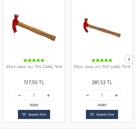
Eltos Jaws Jcc 700 Çeki̇ç *6=k
Eltos Jaws Jcc 300 Çeki̇ç *12=k
517,50 TL
281,52 TL
Adet
Adet
Sepete Ekle
Sepete Ekle