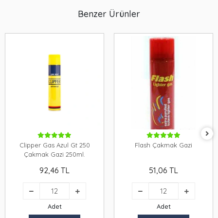
Benzer Ürünler
Clipper Gas Azul Gt 250
Flash Çakmak Gazi
Çakmak Gazi 250ml.
92,46 TL
51,06 TL
Adet
Adet