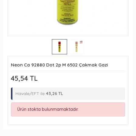
Neon Ca 92880 Dot 2p M 6502 Çakmak Gazi
45,54 TL
Havale/EFT ile
43,26 TL
Ürün stokta bulunmamaktadır.