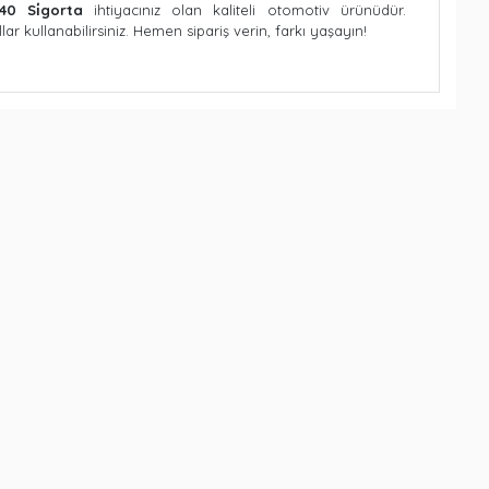
40 Si̇gorta
ihtiyacınız olan kaliteli otomotiv ürünüdür.
llar kullanabilirsiniz. Hemen sipariş verin, farkı yaşayın!