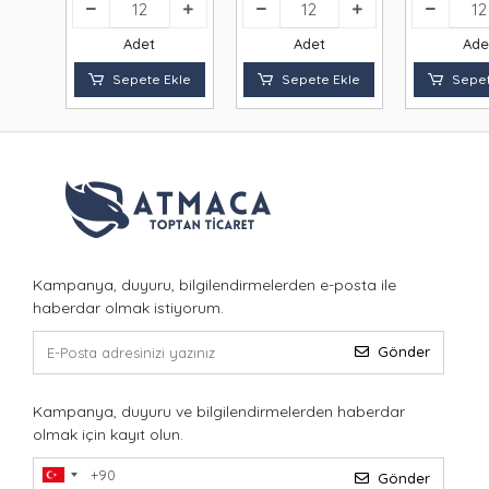
Adet
Adet
Ade
Sepete Ekle
Sepete Ekle
Sepet
Kampanya, duyuru, bilgilendirmelerden e-posta ile
haberdar olmak istiyorum.
Gönder
Kampanya, duyuru ve bilgilendirmelerden haberdar
olmak için kayıt olun.
Gönder