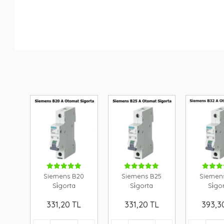
Siemens B20
Siemens B25
Siemen
Si̇gorta
Si̇gorta
Si̇go
331,20 TL
331,20 TL
393,3