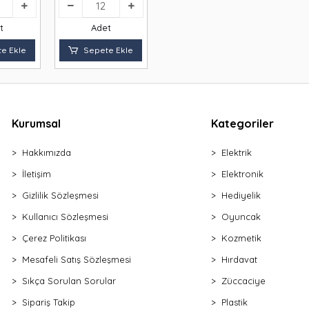
t
Adet
e Ekle
Sepete Ekle
Kurumsal
Kategoriler
Hakkımızda
Elektrik
İletişim
Elektronik
Gizlilik Sözleşmesi
Hediyelik
Kullanıcı Sözleşmesi
Oyuncak
Çerez Politikası
Kozmetik
Mesafeli Satış Sözleşmesi
Hırdavat
Sıkça Sorulan Sorular
Züccaciye
Sipariş Takip
Plastik