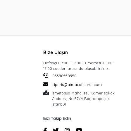
Bize Ulaşın
Haftaiçi 09:00 - 19:00 Cumartesi 10:00 -
17:00 saatleri arasında ulaşabilirsiniz.
05398558950
siparis@atmacaticaret.com
İsmetpaşa Mahallesi, Kamer sokak
Caddesi, No:57/A Bayrampaşa/
İstanbul
Bizi Takip Edin