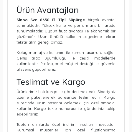
Ürün Avantajları
Si̇nbo Svc 8630 El Ti̇pi̇ Süpürge
birçok avantaj
sunmaktadır. Yüksek kalite ve performans bir arada
sunulmaktadır. Uygun fiyat avantajı ile ekonomik bir
çözümdür. Uzun ömürlü kullanım sayesinde tekrar
tekrar alım gereği olmaz.
Kolay montaj ve kullanım ile zaman tasarrufu sağlar.
Geniş araç uyumluluğu ile çeşitli modellerde
kullanılabilir. Profesyonel müşteri desteği ile güvenle
alışveriş yapabilirsiniz.
Teslimat ve Kargo
Ürünlerimiz hızlı kargo ile gönderilmektedir. Siparişiniz
özenle paketlenerek adresinize teslim edilir. Kargo
sürecinde ürün hasarını önlemek için özel ambalaj
kullanılır. Kargo takip numarası ile gönderinizi takip
edebilirsiniz.
Toptan alımlarda özel indirim fırsatları mevcuttur.
Kurumsal müşteriler için özel fiyatlandırma