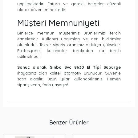
yapılmaktadır. Fatura ve gerekli belgeler düzenli
olarak düzenlenmektedir.
Müşteri Memnuniyeti
Binlerce memnun müşterimiz ürünlerimizi tercih
etmektedir. Kullanıcı yorumları ve geri bildirimler
olumludur. Tekrar sipariş oranımız oldukça yüksektir.
Profesyonel kullanıcılar tarafından da tercih
edilmektedir.
Sonuç olarak
,
Si̇nbo Svc 8630 El Ti̇pi̇ Süpürge
ihtiyacınız olan kaliteli otomotiv ürünüdür. Güvenle
satın alabilir, uzun yıllar kullanabilirsiniz. Hemen
sipariş verin, farkı yaşayın!
Benzer Ürünler