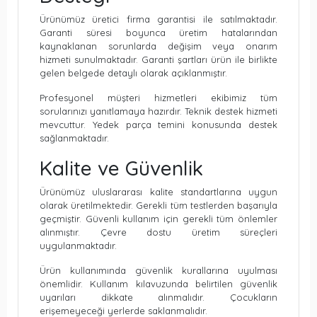
Ürünümüz üretici firma garantisi ile satılmaktadır.
Garanti süresi boyunca üretim hatalarından
kaynaklanan sorunlarda değişim veya onarım
hizmeti sunulmaktadır. Garanti şartları ürün ile birlikte
gelen belgede detaylı olarak açıklanmıştır.
Profesyonel müşteri hizmetleri ekibimiz tüm
sorularınızı yanıtlamaya hazırdır. Teknik destek hizmeti
mevcuttur. Yedek parça temini konusunda destek
sağlanmaktadır.
Kalite ve Güvenlik
Ürünümüz uluslararası kalite standartlarına uygun
olarak üretilmektedir. Gerekli tüm testlerden başarıyla
geçmiştir. Güvenli kullanım için gerekli tüm önlemler
alınmıştır. Çevre dostu üretim süreçleri
uygulanmaktadır.
Ürün kullanımında güvenlik kurallarına uyulması
önemlidir. Kullanım kılavuzunda belirtilen güvenlik
uyarıları dikkate alınmalıdır. Çocukların
erişemeyeceği yerlerde saklanmalıdır.