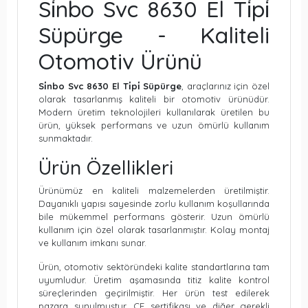
Si̇nbo Svc 8630 El Ti̇pi̇
Süpürge - Kaliteli
Otomotiv Ürünü
Si̇nbo Svc 8630 El Ti̇pi̇ Süpürge
, araçlarınız için özel
olarak tasarlanmış kaliteli bir otomotiv ürünüdür.
Modern üretim teknolojileri kullanılarak üretilen bu
ürün, yüksek performans ve uzun ömürlü kullanım
sunmaktadır.
Ürün Özellikleri
Ürünümüz en kaliteli malzemelerden üretilmiştir.
Dayanıklı yapısı sayesinde zorlu kullanım koşullarında
bile mükemmel performans gösterir. Uzun ömürlü
kullanım için özel olarak tasarlanmıştır. Kolay montaj
ve kullanım imkanı sunar.
Ürün, otomotiv sektöründeki kalite standartlarına tam
uyumludur. Üretim aşamasında titiz kalite kontrol
süreçlerinden geçirilmiştir. Her ürün test edilerek
pazara sunulmuştur. CE sertifikası ve diğer gerekli