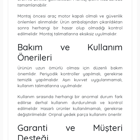
tamamlanabilir.
Montaj öncesi araç motor kapalı olmalı ve güvenlik
önlemleri alınmalıdır. Ürün ambalajından çıkarıldıktan
sonra herhangi bir hasar olup olmadığı kontrol
edilmelidir. Montaj talimatlarına eksiksiz uyulmalıdır.
Bakım ve Kullanım
Önerileri
Ürünün uzun ömürlü olması için düzenli bakım
önemlidir. Periyodik kontroller yapılmalı, gerekirse
temizlik yapılmalıdır. Aşırı kuvvet uygulanmamalı,
kullanım talimatlarına uyulmalıdır.
Kullanım sırasında herhangi bir anormal durum fark
edilirse derhal kullanım durdurulmalı ve kontrol
edilmelidir. Hasarlı ürünler kullanılmamalı, gerekirse
değiştirilmelidir. Orijinal yedek parça kullanımı önerilir.
Garanti ve Müşteri
Desteği