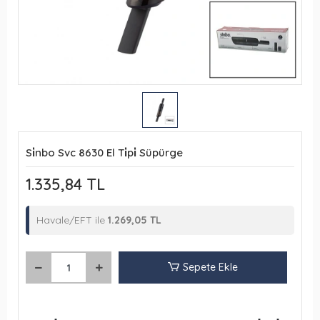
Si̇nbo Svc 8630 El Ti̇pi̇ Süpürge
1.335,84 TL
Havale/EFT ile
1.269,05 TL
Sepete Ekle