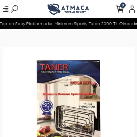
0
optan Satış Platformudur. Minimum Sipariş Tutarı 2000 TL Olmalıdır.