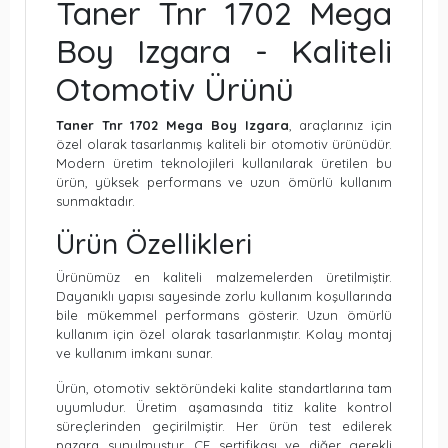
Taner Tnr 1702 Mega
Boy Izgara - Kaliteli
Otomotiv Ürünü
Taner Tnr 1702 Mega Boy Izgara
, araçlarınız için
özel olarak tasarlanmış kaliteli bir otomotiv ürünüdür.
Modern üretim teknolojileri kullanılarak üretilen bu
ürün, yüksek performans ve uzun ömürlü kullanım
sunmaktadır.
Ürün Özellikleri
Ürünümüz en kaliteli malzemelerden üretilmiştir.
Dayanıklı yapısı sayesinde zorlu kullanım koşullarında
bile mükemmel performans gösterir. Uzun ömürlü
kullanım için özel olarak tasarlanmıştır. Kolay montaj
ve kullanım imkanı sunar.
Ürün, otomotiv sektöründeki kalite standartlarına tam
uyumludur. Üretim aşamasında titiz kalite kontrol
süreçlerinden geçirilmiştir. Her ürün test edilerek
pazara sunulmuştur. CE sertifikası ve diğer gerekli