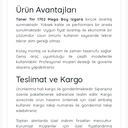
Ürün Avantajları
Taner Tnr 1702 Mega Boy Izgara
birçok avantaj
sunmaktadır. Yüksek kalite ve performans bir arada
sunulmaktadır. Uygun fiyat avantajı ile ekonomik bir
çözümdür. Uzun ömürlü kullanım sayesinde tekrar
tekrar alım gereği olmaz.
Kolay montaj ve kullanım ile zaman tasarrufu sağlar.
Geniş araç uyumluluğu ile çeşitli modellerde
kullanılabilir. Profesyonel müşteri desteği ile güvenle
alışveriş yapabilirsiniz.
Teslimat ve Kargo
Ürünlerimiz hızlı kargo ile gönderilmektedir. Siparişiniz
özenle paketlenerek adresinize teslim edilir. Kargo
sürecinde ürün hasarını önlemek için özel ambalaj
kullanılır. Kargo takip numarası ile gönderinizi takip
edebilirsiniz.
Toptan alımlarda özel indirim fırsatları mevcuttur.
Kurumsal müşteriler için özel fiyatlandırma