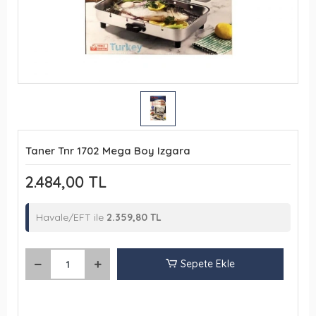
Taner Tnr 1702 Mega Boy Izgara
2.484,00 TL
Havale/EFT ile
2.359,80 TL
Sepete Ekle