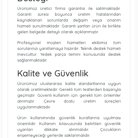
Ürünümüz üretici firma garantisi ile satılmaktadır.
Garanti süresi boyunca üretim hatalarından
kaynaklanan sorunlarda değişim veya onarım
hizmeti sunulmaktadır. Garanti şartları ürün ile birlikte
gelen belgede detaylı olarak açıklanmıştır.
Profesyonel müşteri hizmetleri ekibimiz tüm
sorularınızı yanıtlamaya hazırdır. Teknik destek hizmeti
mevcuttur. Yedek parça temini konusunda destek
sağlanmaktadır.
Kalite ve Güvenlik
Ürünümüz uluslararası kalite standartlarına uygun
olarak üretilmektedir. Gerekli tüm testlerden başarıyla
geçmiştir. Güvenli kullanım için gerekli tüm önlemler
alınmıştır. Çevre dostu üretim süreçleri
uygulanmaktadır.
Ürün kullanımında güvenlik kurallarına uyulması
önemlidir. Kullanım kılavuzunda belirtilen güvenlik
uyarıları dikkate alınmalıdır. Çocukların
erişemeyeceği yerlerde saklanmalıdır.