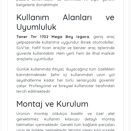
belgelerle donatılmıştır.
Kullanım Alanları ve
Uyumluluk
Taner Tnr 1702 Mega Boy Izgara
, geniş araç
yelpazesinde kullanıma uygundur. Binek otomobiller,
SUV'lar, hafif ticari araçlar ve benzer araç tiplerinde
güvenle kullanılabilir. Hem yerli hem de ithal markalı
araçlarla uyumludur.
Günlük kullanımda ihtiyaç duyacağınız tüm özellikleri
barındırmaktadır. Şehir içi kullanımdan uzun yol
seyahatlerine kadar her türlü senaryoda güvenilir
çalışır. Profesyonel ve bireysel kullanıcılar tarafından
tercih edilmektedir.
Montaj ve Kurulum
Ürünün montajı oldukça basittir ve özel alet
gerektirmez. Kullanım kılavuzu detaylı montaj
talimatları içermektedir. Gerekli tüm bağlantı parçaları
ürün ile birlikte gelmektedir. Montaj işlemi kısa sürede