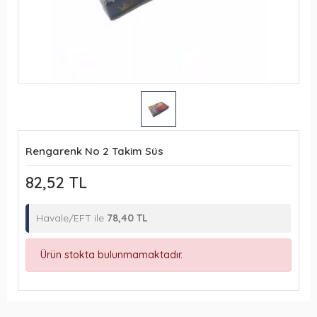
Rengarenk No 2 Takim Süs
82,52 TL
Havale/EFT ile
78,40 TL
Ürün stokta bulunmamaktadır.