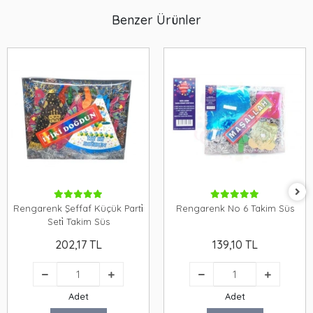
Benzer Ürünler
Rengarenk Şeffaf Küçük Parti̇
Rengarenk No 6 Takim Süs
Seti̇ Takim Süs
202,17 TL
139,10 TL
Adet
Adet