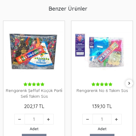
Benzer Ürünler
Rengarenk Şeffaf Küçük Parti̇
Rengarenk No 6 Takim Süs
Seti̇ Takim Süs
202,17 TL
139,10 TL
Adet
Adet