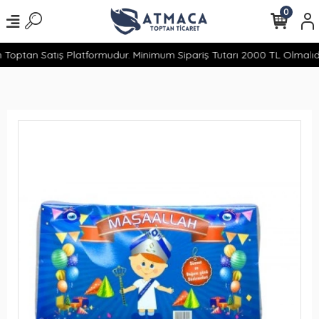
0
 Toptan Satış Platformudur. Minimum Sipariş Tutarı 2000 TL Olmalıdır